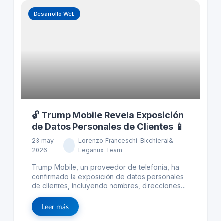
Desarrollo Web
🔓 Trump Mobile Revela Exposición
de Datos Personales de Clientes 📱
23 may
Lorenzo Franceschi-Bicchierai&
2026
Leganux Team
Trump Mobile, un proveedor de telefonía, ha
confirmado la exposición de datos personales
de clientes, incluyendo nombres, direcciones
de email y postales, números de celular e
identificadores de pedido, debido a un
Leer más
proveedor de plataforma de terceros. Aunque