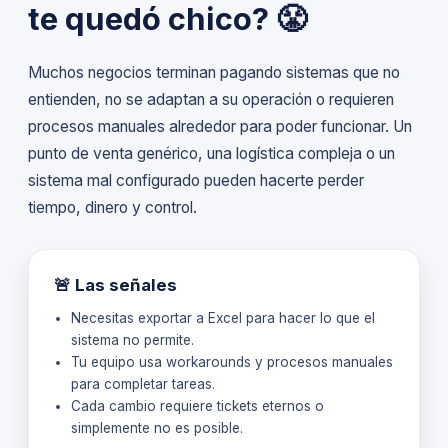
te quedó chico? 😤
Muchos negocios terminan pagando sistemas que no
entienden, no se adaptan a su operación o requieren
procesos manuales alrededor para poder funcionar. Un
punto de venta genérico, una logística compleja o un
sistema mal configurado pueden hacerte perder
tiempo, dinero y control.
🚨 Las señales
Necesitas exportar a Excel para hacer lo que el
sistema no permite.
Tu equipo usa workarounds y procesos manuales
para completar tareas.
Cada cambio requiere tickets eternos o
simplemente no es posible.