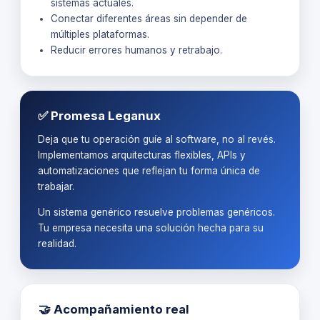
sistemas actuales.
Conectar diferentes áreas sin depender de
múltiples plataformas.
Reducir errores humanos y retrabajo.
✅ Promesa Leganux
Deja que tu operación guíe al software, no al revés.
Implementamos arquitecturas flexibles, APIs y
automatizaciones que reflejan tu forma única de
trabajar.
Un sistema genérico resuelve problemas genéricos.
Tu empresa necesita una solución hecha para su
realidad.
🤝 Acompañamiento real