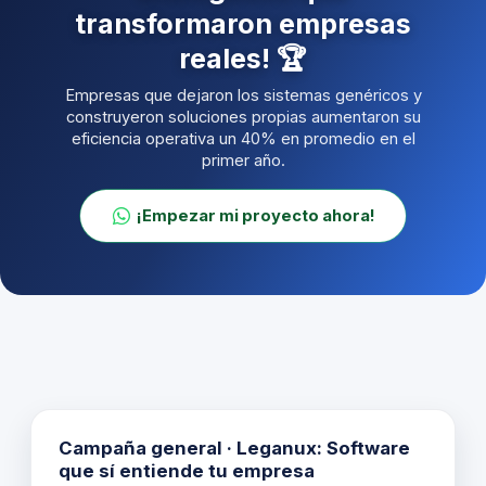
transformaron empresas
reales! 🏆
Empresas que dejaron los sistemas genéricos y
construyeron soluciones propias aumentaron su
eficiencia operativa un 40% en promedio en el
primer año.
¡Empezar mi proyecto ahora!
Campaña general · Leganux: Software
que sí entiende tu empresa